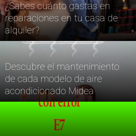
¿Sabes cuánto gastas en
reparaciones en tu casa de
alquiler?
Descubre el mantenimiento
de cada modelo de aire
acondicionado Midea