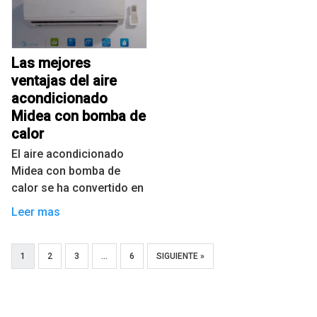
Las mejores
ventajas del aire
acondicionado
Midea con bomba de
calor
El aire acondicionado
Midea con bomba de
calor se ha convertido en
Leer mas
1
2
3
…
6
SIGUIENTE »