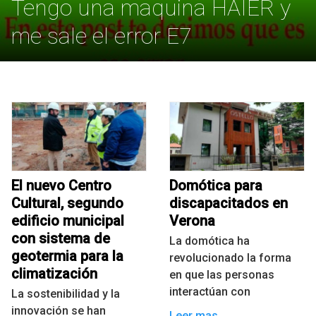
Tengo una maquina HAIER y
me sale el error E7
El nuevo Centro
Domótica para
Cultural, segundo
discapacitados en
edificio municipal
Verona
con sistema de
La domótica ha
geotermia para la
revolucionado la forma
climatización
en que las personas
interactúan con
La sostenibilidad y la
innovación se han
Leer mas