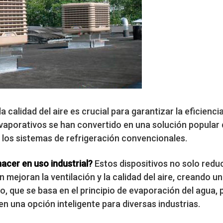
a calidad del aire es crucial para garantizar la eficiencia
vaporativos se han convertido en una solución popular 
a los sistemas de refrigeración convencionales.
acer en uso industrial?
Estos dispositivos no solo redu
 mejoran la ventilación y la calidad del aire, creando u
, que se basa en el principio de evaporación del agua, 
en una opción inteligente para diversas industrias.