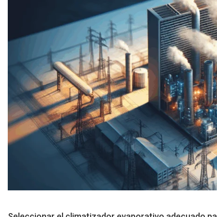
Seleccionar el climatizador evaporativo adecuado par