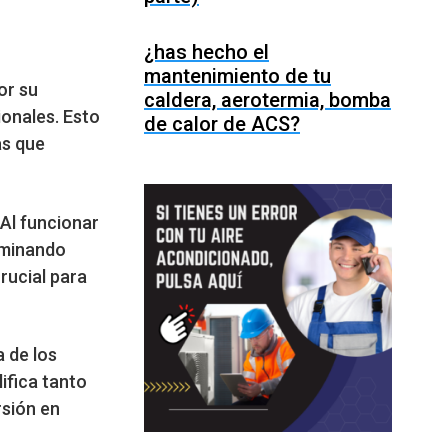
¿has hecho el
mantenimiento de tu
or su
caldera, aerotermia, bomba
onales. Esto
de calor de ACS?
as que
 Al funcionar
liminando
rucial para
a de los
ifica tanto
rsión en