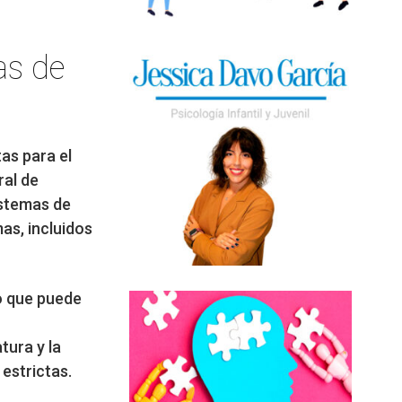
as de
as para el
ral de
istemas de
as, incluidos
lo que puede
tura y la
estrictas.