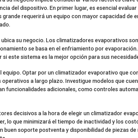
cia del dispositivo. En primer lugar, es esencial evaluar
s grande requerirá un equipo con mayor capacidad de e
lado.
ubica su negocio. Los climatizadores evaporativos so
onamiento se basa en el enfriamiento por evaporación. 
r si este sistema es la mejor opción para sus necesidad
l equipo. Optar por un climatizador evaporativo que c
s operativos a largo plazo. Investigue modelos que cue
can funcionalidades adicionales, como controles autom
ores decisivos a la hora de elegir un climatizador evapo
r, lo que minimizará el tiempo de inactividad y los cost
n buen soporte postventa y disponibilidad de piezas de