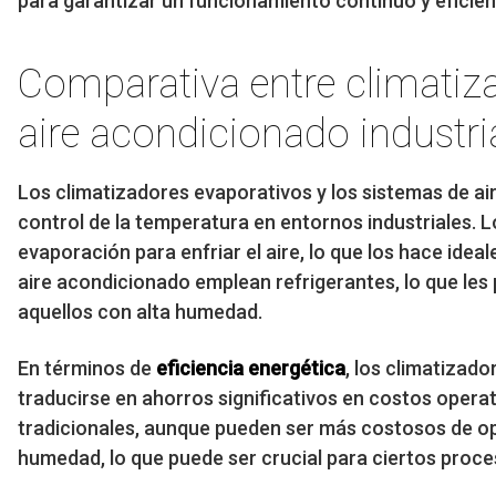
para garantizar un funcionamiento continuo y eficien
Comparativa entre climatiz
aire acondicionado industri
Los climatizadores evaporativos y los sistemas de air
control de la temperatura en entornos industriales. L
evaporación para enfriar el aire, lo que los hace ide
aire acondicionado emplean refrigerantes, lo que les 
aquellos con alta humedad.
En términos de
eficiencia energética
, los climatizad
traducirse en ahorros significativos en costos operat
tradicionales, aunque pueden ser más costosos de op
humedad, lo que puede ser crucial para ciertos proce