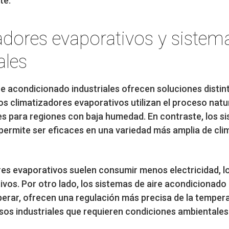
te.
adores evaporativos y sistem
ales
e acondicionado industriales ofrecen soluciones distint
os climatizadores evaporativos utilizan el proceso natu
ales para regiones con baja humedad. En contraste, los s
permite ser eficaces en una variedad más amplia de clim
ores evaporativos suelen consumir menos electricidad, 
ivos. Por otro lado, los sistemas de aire acondicionado
erar, ofrecen una regulación más precisa de la tempera
sos industriales que requieren condiciones ambientales 