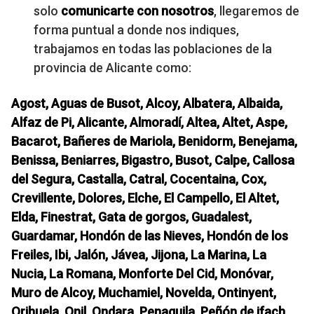
solo
comunicarte con nosotros
, llegaremos de
forma puntual a donde nos indiques,
trabajamos en todas las poblaciones de la
provincia de Alicante como:
Ag
ost, Aguas de Busot, Alcoy, Albatera, Albaida,
Alfaz de Pi, Alicante, Almoradí, Altea, Altet, Aspe,
Bacarot, Bañeres de Mariola, Benidorm, Benejama,
Benissa, Beniarres, Bigastro, Busot, Calpe, Callosa
del Segura, Castalla, Catral, Cocentaina, Cox,
Crevillente, Dolores, Elche, El Campello, El Altet,
Elda, Finestrat, Gata de gorgos, Guadalest,
Guardamar, Hondón de las Nieves, Hondón de los
Freiles, Ibi, Jalón, Jávea, Jijona, La Marina, La
Nucia, La Romana, Monforte Del Cid, Monóvar,
Muro de Alcoy, Muchamiel, Novelda, Ontinyent,
Orihuela, Onil, Ondara, Penaguila, Peñón de ifach,