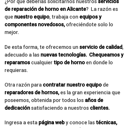
¿Por qué deberías solicitarnos nuestros
servicios
de
reparación de horno en Alicante
? La razón es
que
nuestro equipo
, trabaja con
equipos y
componentes
novedosos,
ofreciéndote solo lo
mejor.
De esta forma, te ofrecemos un
servicio de calidad
,
adecuado a las
nuevas tecnologías. Chequeamos y
reparamos
cualquier
tipo de horno
en donde lo
requieras.
Otra razón para
contratar nuestro equipo
de
reparadores de hornos,
es la gran experiencia que
poseemos, obtenida por todos los
años de
dedicación
satisfaciendo a nuestros
clientes.
Ingresa a esta
página web
y conoce las
técnicas,