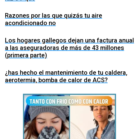
Razones por las que quizás tu aire
acondicionado no
Los hogares gallegos dejan una factura anual
a las aseguradoras de más de 43 millones
(primera parte)
¿has hecho el mantenimiento de tu caldera,
aerotermia, bomba de calor de ACS?