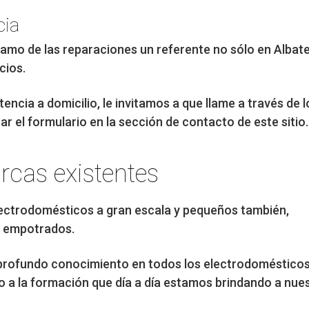
cia
 ramo de las reparaciones un referente no sólo en Albate
cios.
encia a domicilio, le invitamos a que llame a través de
 el formulario en la sección de contacto de este sitio.
rcas existentes
electrodomésticos a gran escala y pequeños también,
o empotrados.
un profundo conocimiento en todos los electrodoméstico
o a la formación que día a día estamos brindando a nue