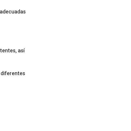
, adecuadas
entes, así
 diferentes