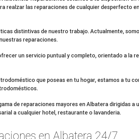
ra realzar las reparaciones de cualquier desperfecto e
sticas distintivas de nuestro trabajo. Actualmente, som
 nuestras reparaciones.
ofrecer un servicio puntual y completo, orientado a la r
ctrodoméstico que poseas en tu hogar, estamos a tu c
ctrodomésticos.
gama de reparaciones mayores en Albatera dirigidas a u
rial a cualquier hotel, restaurante o lavanderia.
raciones en Albatera 24/7