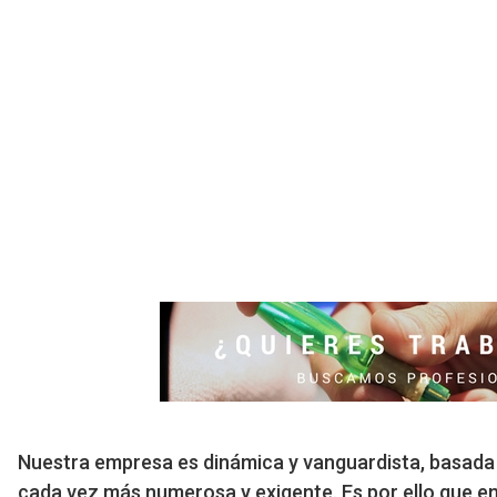
Nuestra empresa es dinámica y vanguardista, basada e
cada vez más numerosa y exigente. Es por ello que e