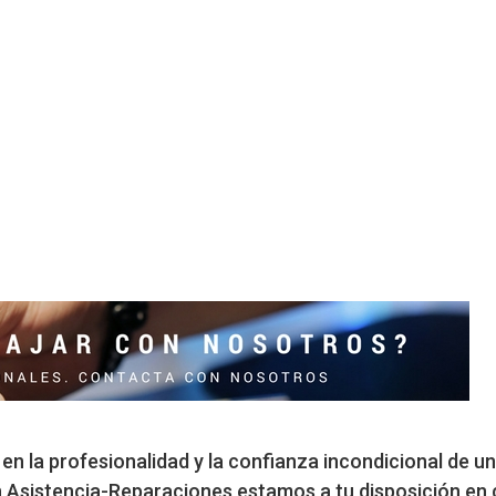
n la profesionalidad y la confianza incondicional de un
n Asistencia-Reparaciones estamos a tu disposición en 