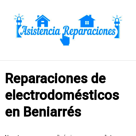
Saltar
al
contenido
Reparaciones de
electrodomésticos
en Beniarrés