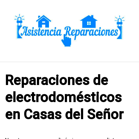
Saltar
al
contenido
Reparaciones de
electrodomésticos
en Casas del Señor