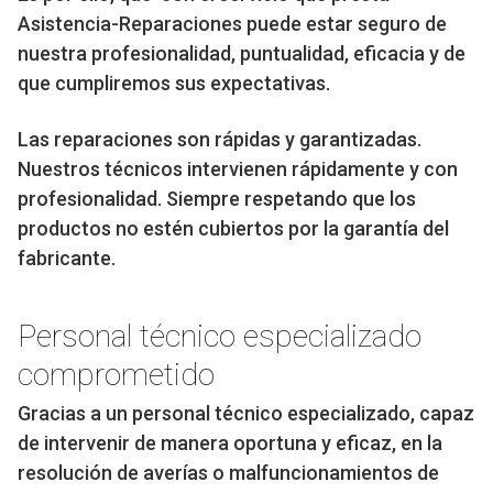
Asistencia-Reparaciones puede estar seguro de
nuestra profesionalidad, puntualidad, eficacia y de
que cumpliremos sus expectativas.
Las reparaciones son rápidas y garantizadas.
Nuestros técnicos intervienen rápidamente y con
profesionalidad. Siempre respetando que los
productos no estén cubiertos por la garantía del
fabricante.
Personal técnico especializado
comprometido
Gracias a un personal técnico especializado, capaz
de intervenir de manera oportuna y eficaz, en la
resolución de averías o malfuncionamientos de