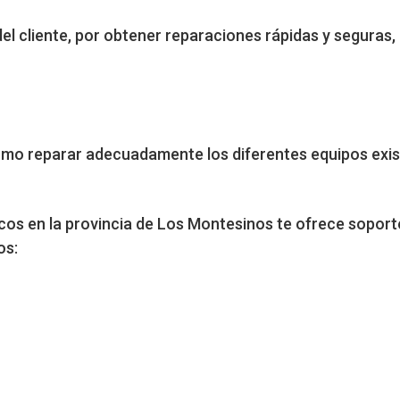
del cliente, por obtener reparaciones rápidas y seguras
mo reparar adecuadamente los diferentes equipos exist
s en la provincia de Los Montesinos te ofrece soporte
os: