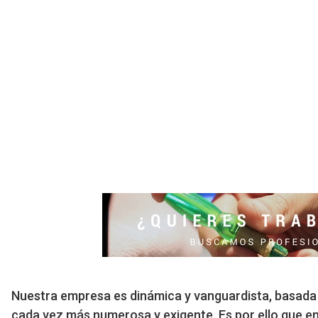
Nuestra empresa es dinámica y vanguardista, basada e
cada vez más numerosa y exigente. Es por ello que e