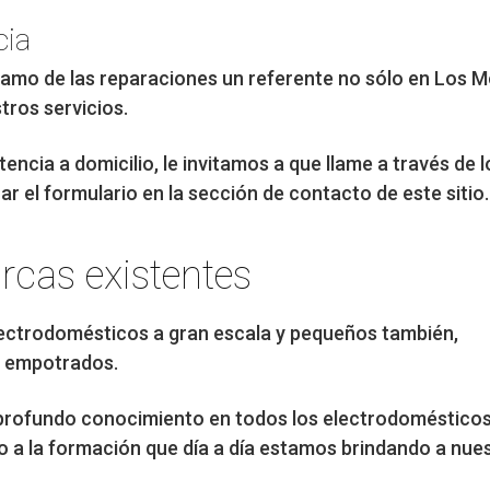
cia
l ramo de las reparaciones un referente no sólo en Los 
tros servicios.
encia a domicilio, le invitamos a que llame a través de
 el formulario en la sección de contacto de este sitio.
rcas existentes
electrodomésticos a gran escala y pequeños también,
o empotrados.
un profundo conocimiento en todos los electrodoméstico
o a la formación que día a día estamos brindando a nue