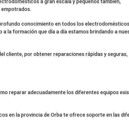
electrodomésticos a gran escala y pequeños también,
o empotrados.
un profundo conocimiento en todos los electrodoméstico
o a la formación que día a día estamos brindando a nue
del cliente, por obtener reparaciones rápidas y seguras
mo reparar adecuadamente los diferentes equipos exist
s en la provincia de Orba te ofrece soporte en las dif