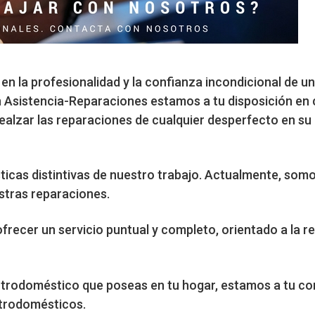
n la profesionalidad y la confianza incondicional de un
n Asistencia-Reparaciones estamos a tu disposición en 
ealzar las reparaciones de cualquier desperfecto en su
sticas distintivas de nuestro trabajo. Actualmente, som
stras reparaciones.
ofrecer un servicio puntual y completo, orientado a la r
ctrodoméstico que poseas en tu hogar, estamos a tu c
ctrodomésticos.