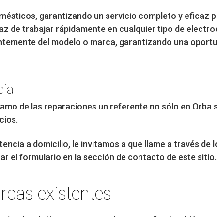
omésticos, garantizando un servicio completo y eficaz p
az de trabajar rápidamente en cualquier tipo de electr
ntemente del modelo o marca, garantizando una oport
cia
 ramo de las reparaciones un referente no sólo en Orba s
cios.
encia a domicilio, le invitamos a que llame a través de
 el formulario en la sección de contacto de este sitio.
rcas existentes