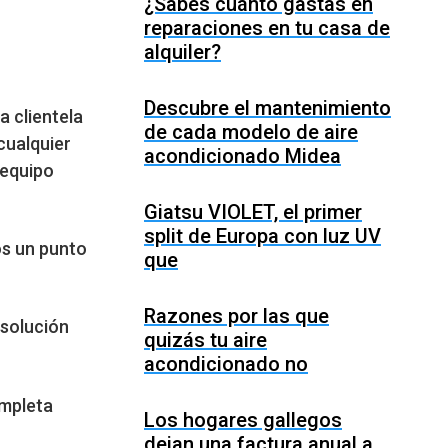
¿Sabes cuánto gastas en
reparaciones en tu casa de
alquiler?
Descubre el mantenimiento
a clientela
de cada modelo de aire
cualquier
acondicionado Midea
 equipo
Giatsu VIOLET, el primer
split de Europa con luz UV
os un punto
que
Razones por las que
esolución
quizás tu aire
acondicionado no
ompleta
Los hogares gallegos
dejan una factura anual a