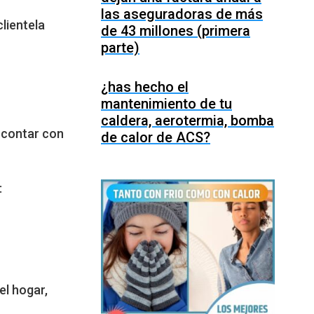
las aseguradoras de más
lientela
de 43 millones (primera
parte)
¿has hecho el
mantenimiento de tu
caldera, aerotermia, bomba
 contar con
de calor de ACS?
:
el hogar,