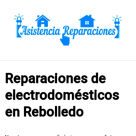
Saltar
al
contenido
Reparaciones de
electrodomésticos
en Rebolledo