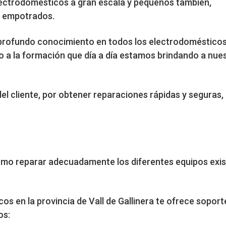
electrodomésticos a gran escala y pequeños también,
o empotrados.
un profundo conocimiento en todos los electrodoméstico
o a la formación que día a día estamos brindando a nue
del cliente, por obtener reparaciones rápidas y seguras
mo reparar adecuadamente los diferentes equipos exist
 en la provincia de Vall de Gallinera te ofrece soporte
os: