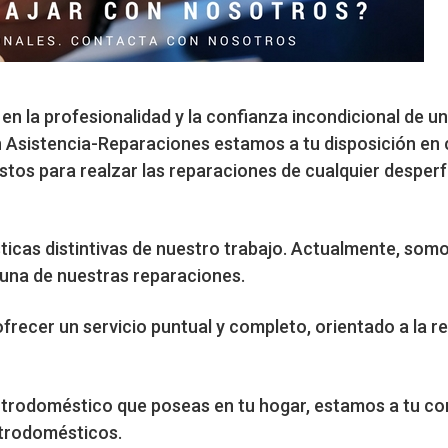
n la profesionalidad y la confianza incondicional de un
n Asistencia-Reparaciones estamos a tu disposición en 
estos para realzar las reparaciones de cualquier desper
sticas distintivas de nuestro trabajo. Actualmente, som
a una de nuestras reparaciones.
ofrecer un servicio puntual y completo, orientado a la r
ctrodoméstico que poseas en tu hogar, estamos a tu c
ctrodomésticos.