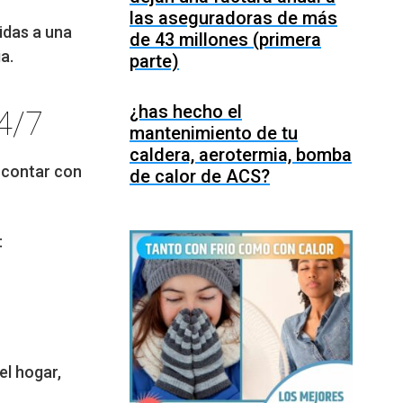
las aseguradoras de más
idas a una
de 43 millones (primera
a.
parte)
¿has hecho el
24/7
mantenimiento de tu
caldera, aerotermia, bomba
 contar con
de calor de ACS?
:
el hogar,