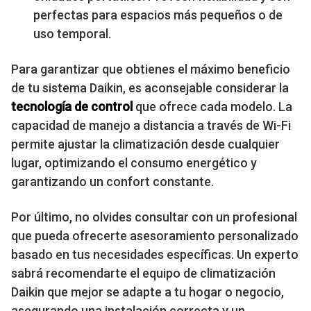
perfectas para espacios más pequeños o de
uso temporal.
Para garantizar que obtienes el máximo beneficio
de tu sistema Daikin, es aconsejable considerar la
tecnología de control
que ofrece cada modelo. La
capacidad de manejo a distancia a través de Wi-Fi
permite ajustar la climatización desde cualquier
lugar, optimizando el consumo energético y
garantizando un confort constante.
Por último, no olvides consultar con un profesional
que pueda ofrecerte asesoramiento personalizado
basado en tus necesidades específicas. Un experto
sabrá recomendarte el equipo de climatización
Daikin que mejor se adapte a tu hogar o negocio,
asegurando una instalación correcta y un