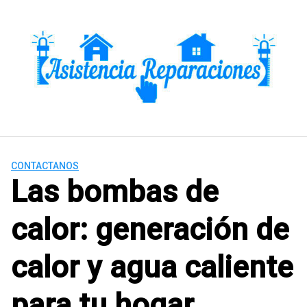
Saltar
al
contenido
CONTACTANOS
Las bombas de
calor: generación de
calor y agua caliente
para tu hogar