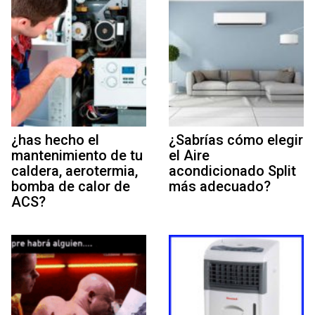
¿has hecho el
¿Sabrías cómo elegir
mantenimiento de tu
el Aire
caldera, aerotermia,
acondicionado Split
bomba de calor de
más adecuado?
ACS?