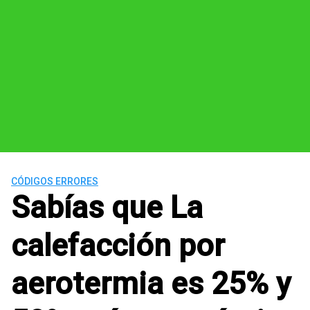
CÓDIGOS ERRORES
Sabías que La
calefacción por
aerotermia es 25% y