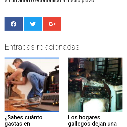
en un ahorro económico a medio plazo.
Entradas relacionadas
¿Sabes cuánto
Los hogares
gastas en
gallegos dejan una