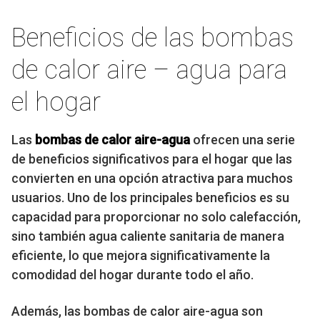
Beneficios de las bombas
de calor aire – agua para
el hogar
Las
bombas de calor aire-agua
ofrecen una serie
de beneficios significativos para el hogar que las
convierten en una opción atractiva para muchos
usuarios. Uno de los principales beneficios es su
capacidad para proporcionar no solo calefacción,
sino también agua caliente sanitaria de manera
eficiente, lo que mejora significativamente la
comodidad del hogar durante todo el año.
Además, las bombas de calor aire-agua son