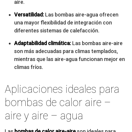
aire.
Versatilidad:
Las bombas aire-agua ofrecen
una mayor flexibilidad de integración con
diferentes sistemas de calefacción.
Adaptabilidad climática:
Las bombas aire-aire
son más adecuadas para climas templados,
mientras que las aire-agua funcionan mejor en
climas fríos.
Aplicaciones ideales para
bombas de calor aire –
aire y aire – agua
Las
bombas de calor aire-aire
son ideales para