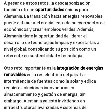
A pesar de estos retos, la descarbonización
también ofrece
oportunidades
únicas para
Alemania. La transición hacia energías renovables
puede estimular el crecimiento de nuevos sectores
económicos y crear empleos verdes. Además,
Alemania tiene la oportunidad de liderar el
desarrollo de tecnologías limpias y exportarlas a
nivel global, consolidando su posición como un
referente en sostenibilidad y tecnología.
Otro reto importante es la
integración de energías
renovables
en la red eléctrica del país. La
intermitencia de fuentes como la solar y eólica
requiere soluciones innovadoras en
almacenamiento y gestión de energía. Sin
embargo, Alemania ya está invirtiendo en
infraestructuras avanzadas y sistemas de