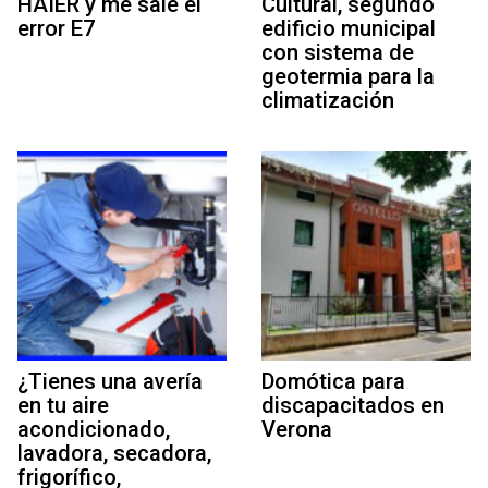
HAIER y me sale el
Cultural, segundo
error E7
edificio municipal
con sistema de
geotermia para la
climatización
¿Tienes una avería
Domótica para
en tu aire
discapacitados en
acondicionado,
Verona
lavadora, secadora,
frigorífico,