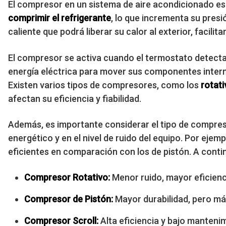
El compresor en un sistema de aire acondicionado es f
comprimir el refrigerante
, lo que incrementa su pres
caliente que podrá liberar su calor al exterior, facilit
El compresor se activa cuando el termostato detecta 
energía eléctrica para mover sus componentes intern
Existen varios tipos de compresores, como los
rotati
afectan su eficiencia y fiabilidad.
Además, es importante considerar el tipo de compreso
energético y en el nivel de ruido del equipo. Por eje
eficientes en comparación con los de pistón. A conti
Compresor Rotativo:
Menor ruido, mayor eficienc
Compresor de Pistón:
Mayor durabilidad, pero má
Compresor Scroll:
Alta eficiencia y bajo manteni