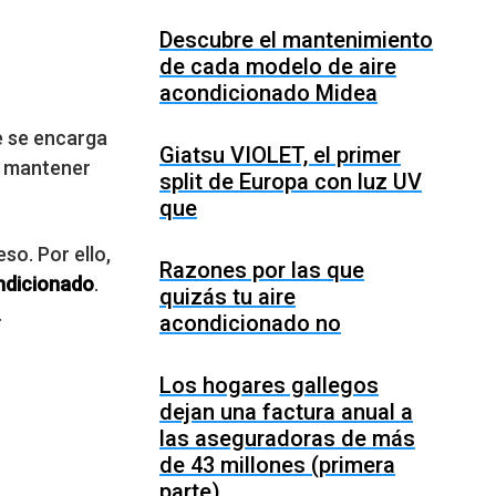
Descubre el mantenimiento
de cada modelo de aire
acondicionado Midea
e se encarga
Giatsu VIOLET, el primer
ra mantener
split de Europa con luz UV
que
so. Por ello,
Razones por las que
ondicionado
.
quizás tu aire
.
acondicionado no
Los hogares gallegos
dejan una factura anual a
las aseguradoras de más
de 43 millones (primera
parte)