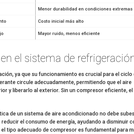
Menor durabilidad en condiciones extremas
nto
Costo inicial más alto
jo
Mayor ruido, menos eficiente
n el sistema de refrigeració
ción, ya que su funcionamiento es crucial para el ciclo
erante circule adecuadamente, permitiendo que el aire
r y liberarlo al exterior. Sin un compresor eficiente, e
ética de un sistema de aire acondicionado no debe sube
reducir el consumo de energía, ayudando a disminuir c
gir el tipo adecuado de compresor es fundamental para m