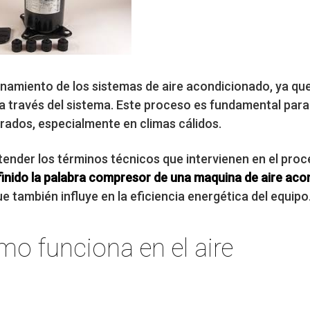
namiento de los sistemas de aire acondicionado, ya qu
ón a través del sistema. Este proceso es fundamental pa
rados, especialmente en climas cálidos.
nder los términos técnicos que intervienen en el proce
finido la palabra compresor de una maquina de aire ac
ue también influye en la eficiencia energética del equipo
o funciona en el aire