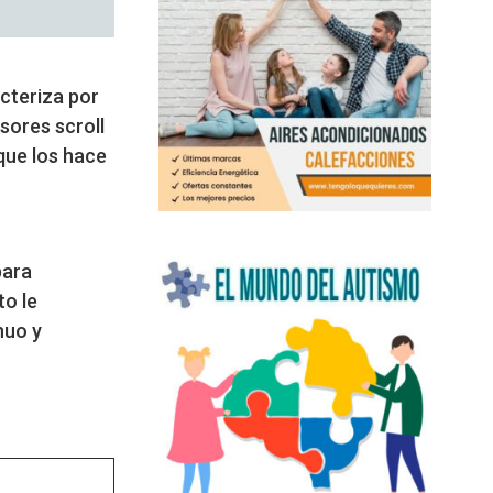
cteriza por
sores scroll
que los hace
para
to le
nuo y