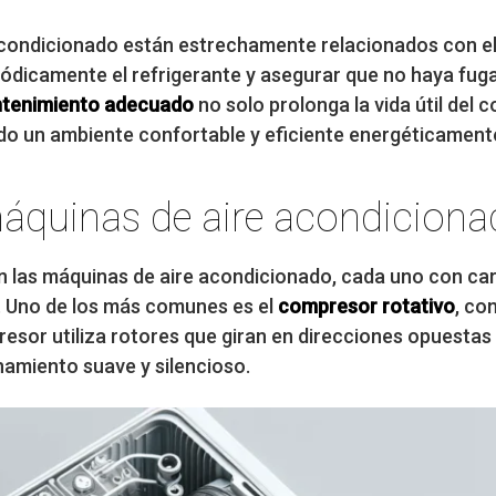
e acondicionado están estrechamente relacionados con e
dicamente el refrigerante y asegurar que no haya fuga
tenimiento adecuado
no solo prolonga la vida útil del 
ndo un ambiente confortable y eficiente energéticament
áquinas de aire acondicion
en las máquinas de aire acondicionado, cada uno con car
. Uno de los más comunes es el
compresor rotativo
, co
mpresor utiliza rotores que giran en direcciones opuestas
onamiento suave y silencioso.